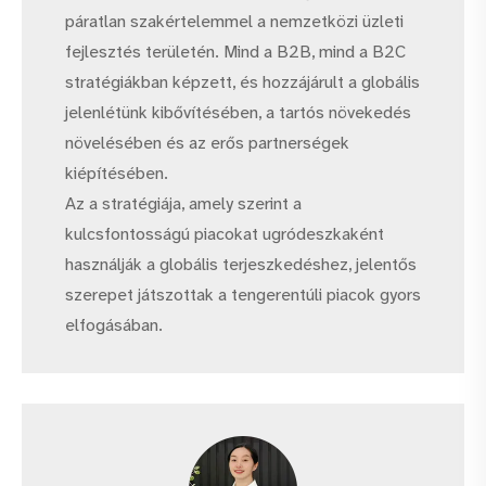
páratlan szakértelemmel a nemzetközi üzleti
fejlesztés területén. Mind a B2B, mind a B2C
stratégiákban képzett, és hozzájárult a globális
jelenlétünk kibővítésében, a tartós növekedés
növelésében és az erős partnerségek
kiépítésében.
Az a stratégiája, amely szerint a
kulcsfontosságú piacokat ugródeszkaként
használják a globális terjeszkedéshez, jelentős
szerepet játszottak a tengerentúli piacok gyors
elfogásában.