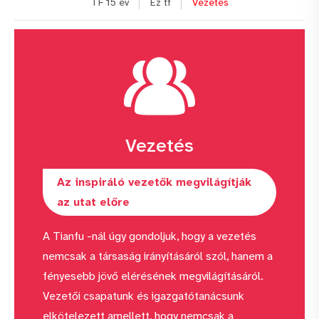
TF 15 év
Ez tf
Vezetés
Vezetés
Az inspiráló vezetők megvilágítják
az utat előre
A Tianfu -nál úgy gondoljuk, hogy a vezetés
nemcsak a társaság irányításáról szól, hanem a
fényesebb jövő elérésének megvilágításáról.
Vezetői csapatunk és igazgatótanácsunk
elkötelezett amellett, hogy nemcsak a