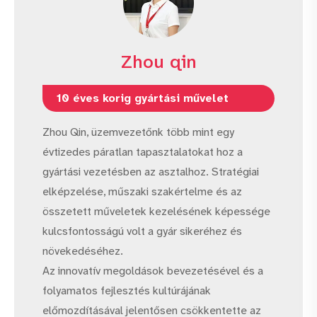
Zhou qin
10 éves korig gyártási művelet
Zhou Qin, üzemvezetőnk több mint egy
évtizedes páratlan tapasztalatokat hoz a
gyártási vezetésben az asztalhoz. Stratégiai
elképzelése, műszaki szakértelme és az
összetett műveletek kezelésének képessége
kulcsfontosságú volt a gyár sikeréhez és
növekedéséhez.
Az innovatív megoldások bevezetésével és a
folyamatos fejlesztés kultúrájának
előmozdításával jelentősen csökkentette az