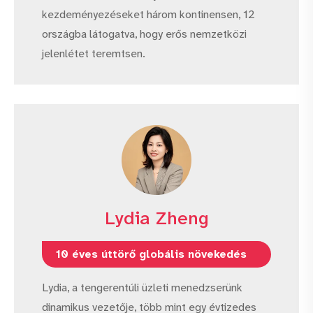
kezdeményezéseket három kontinensen, 12
országba látogatva, hogy erős nemzetközi
jelenlétet teremtsen.
Lydia Zheng
10 éves úttörő globális növekedés
Lydia, a tengerentúli üzleti menedzserünk
dinamikus vezetője, több mint egy évtizedes