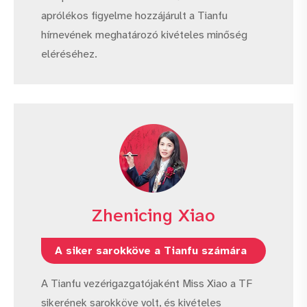
aprólékos figyelme hozzájárult a Tianfu
hírnevének meghatározó kivételes minőség
eléréséhez.
Zhenicing Xiao
A siker sarokköve a Tianfu számára
A Tianfu vezérigazgatójaként Miss Xiao a TF
sikerének sarokköve volt, és kivételes