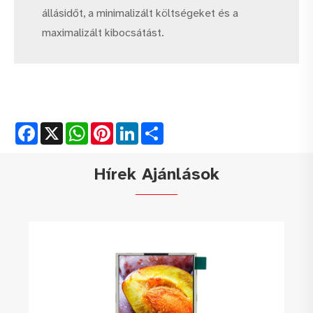
állásidőt, a minimalizált költségeket és a
maximalizált kibocsátást.
Facebook
X
WhatsApp
Pinterest
LinkedIn
Share
Hírek Ajánlások