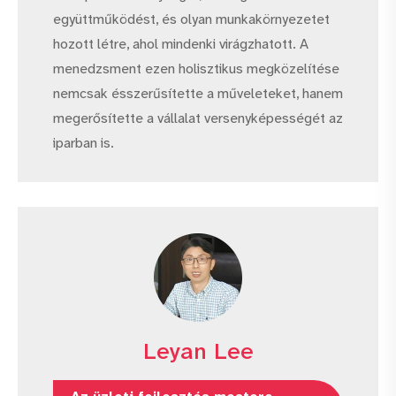
együttműködést, és olyan munkakörnyezetet
hozott létre, ahol mindenki virágzhatott. A
menedzsment ezen holisztikus megközelítése
nemcsak ésszerűsítette a műveleteket, hanem
megerősítette a vállalat versenyképességét az
iparban is.
Leyan Lee