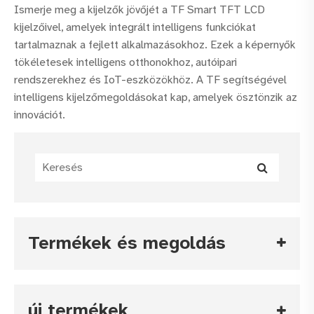
Ismerje meg a kijelzők jövőjét a TF Smart TFT LCD
kijelzőivel, amelyek integrált intelligens funkciókat
tartalmaznak a fejlett alkalmazásokhoz. Ezek a képernyők
tökéletesek intelligens otthonokhoz, autóipari
rendszerekhez és IoT-eszközökhöz. A TF segítségével
intelligens kijelzőmegoldásokat kap, amelyek ösztönzik az
innovációt.
Termékek és megoldás
új termékek