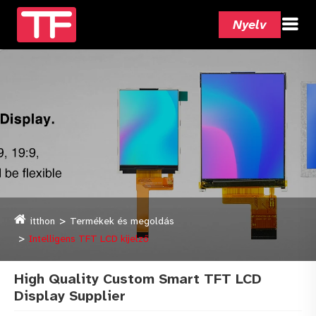
Nyelv
itthon
Termékek és megoldás
Intelligens TFT LCD kijelző
High Quality Custom Smart TFT LCD
Display Supplier