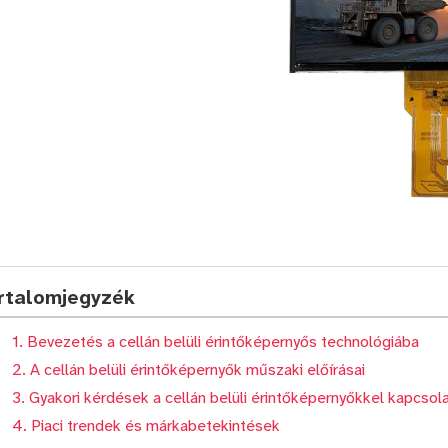
rtalomjegyzék
1. Bevezetés a cellán belüli érintőképernyős technológiába
2. A cellán belüli érintőképernyők műszaki előírásai
3. Gyakori kérdések a cellán belüli érintőképernyőkkel kapcsol
4. Piaci trendek és márkabetekintések