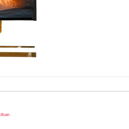
atban